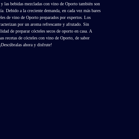
 y las bebidas mezcladas con vino de Oporto también son
ía. Debido a la creciente demanda, en cada vez más bares
eles de vino de Oporto preparados por expertos. Los
racterizan por un aroma refrescante y afrutado. Sin
lidad de preparar cócteles secos de oporto en casa. A
as recetas de cócteles con vino de Oporto, de sabor
 ¡Descúbralas ahora y disfrute!