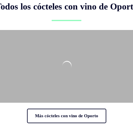
odos los cócteles con vino de Opor
Más cócteles con vino de Oporto