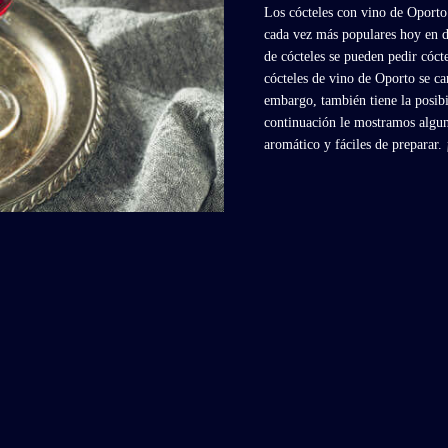
Los cócteles con vino de Oporto
cada vez más populares hoy en d
de cócteles se pueden pedir cóct
cócteles de vino de Oporto se ca
embargo, también tiene la posibi
continuación le mostramos algun
aromático y fáciles de preparar.