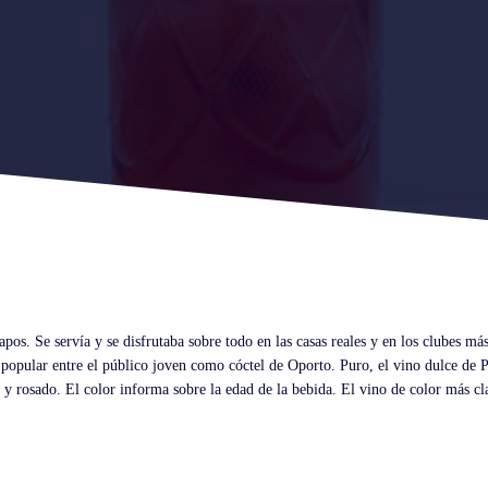
apos. Se servía y se disfrutaba sobre todo en las casas reales y en los clubes má
 popular entre el público joven como cóctel de Oporto. Puro, el vino dulce de 
co y rosado. El color informa sobre la edad de la bebida. El vino de color más c