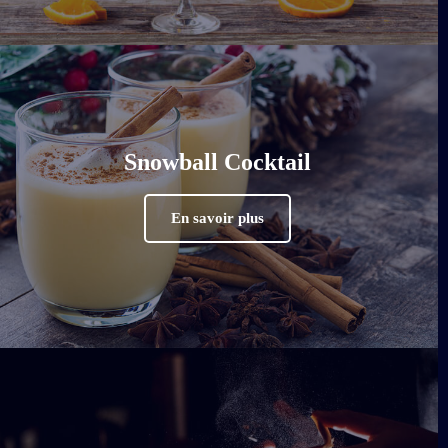
Snowball Cocktail
En savoir plus