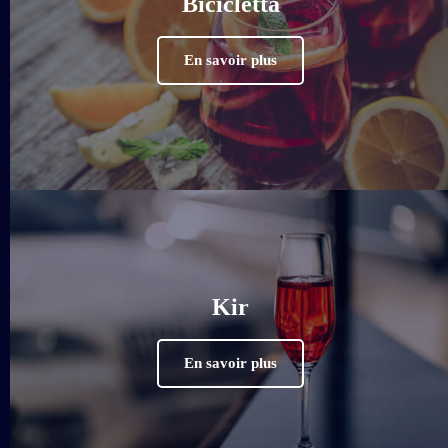
Bicicletta
En savoir plus
Kir
En savoir plus