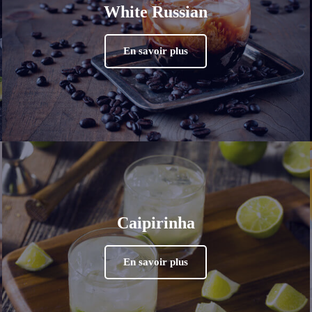
White Russian
En savoir plus
Caipirinha
En savoir plus