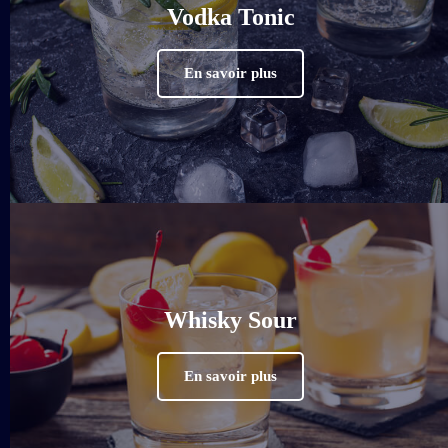
Vodka Tonic
En savoir plus
Whisky Sour
En savoir plus