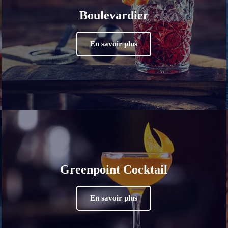
Boulevardier
En savoir plus
Greenpoint Cocktail
En savoir plus