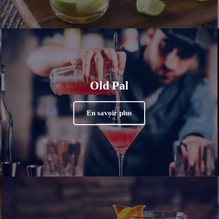
Old Pal
En savoir plus