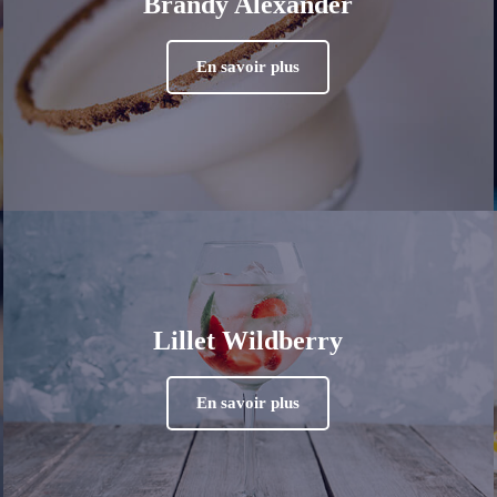
Brandy Alexander
En savoir plus
Lillet Wildberry
En savoir plus