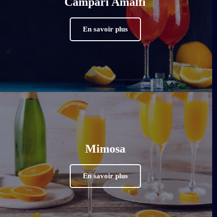
Campari Amalfi
En savoir plus
Mimosa
En savoir plus