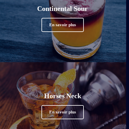
Continental Sour
En savoir plus
Horses Neck
En savoir plus