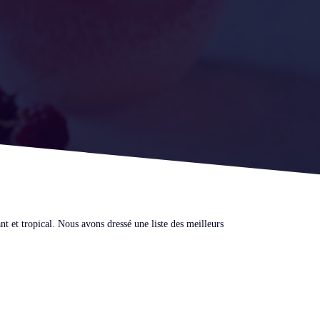
nt et tropical. Nous avons dressé une liste des meilleurs