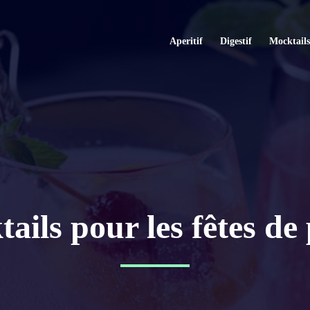
Aperitif
Digestif
Mocktails
ails pour les fêtes de