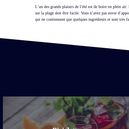
L’un des grands plaisirs de l’été est de boire en plein air
sur la plage doit être facile. Vous n’avez pas envie d’app
qui ne contiennent que quelques ingrédients et sont très fa