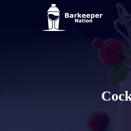
Cockt