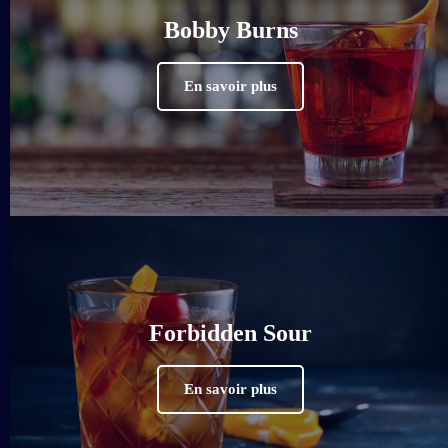
Bobby Burns
En savoir plus
Forbidden Sour
En savoir plus