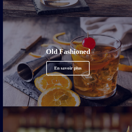
Old Fashioned
En savoir plus