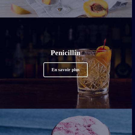
Penicillin
En savoir plus