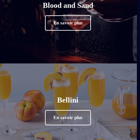
Blood and Sand
En savoir plus
Bellini
En savoir plus