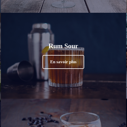
Rum Sour
En savoir plus