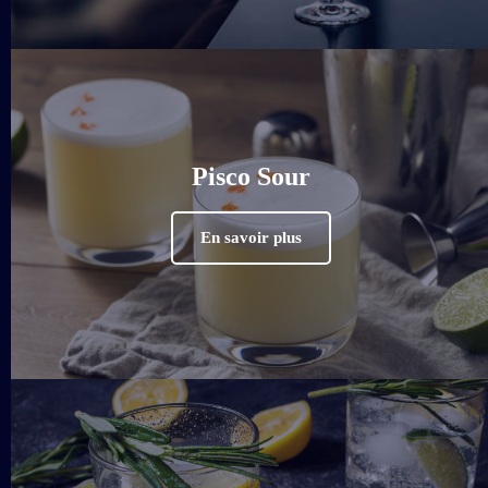
Pisco Sour
En savoir plus