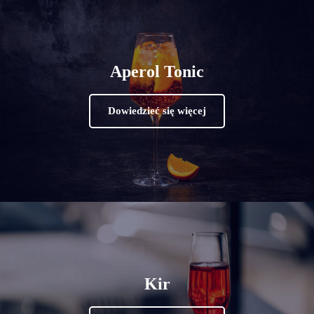
Aperol Tonic
Dowiedzieć się więcej
Kir