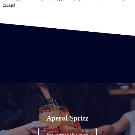
zacząć!
Aperol Spritz