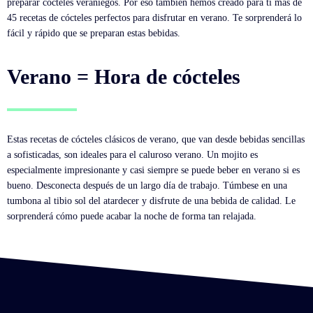
preparar cócteles veraniegos. Por eso también hemos creado para ti más de
45 recetas de cócteles perfectos para disfrutar en verano. Te sorprenderá lo
fácil y rápido que se preparan estas bebidas.
Verano = Hora de cócteles
Estas recetas de cócteles clásicos de verano, que van desde bebidas sencillas
a sofisticadas, son ideales para el caluroso verano. Un mojito es
especialmente impresionante y casi siempre se puede beber en verano si es
bueno. Desconecta después de un largo día de trabajo. Túmbese en una
tumbona al tibio sol del atardecer y disfrute de una bebida de calidad. Le
sorprenderá cómo puede acabar la noche de forma tan relajada.