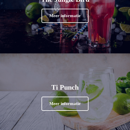
Meer informatie
Ti Punch
Meer informatie