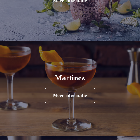
Meer informatie
Martinez
Meer informatie