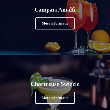
Campari Amalfi
Meer informatie
Chartreuse Swizzle
Meer informatie