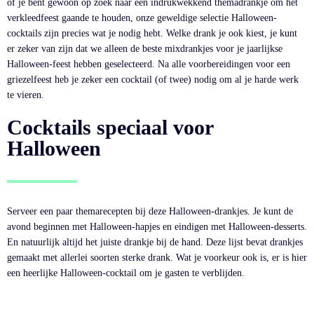
of je bent gewoon op zoek naar een indrukwekkend themadrankje om het
verkleedfeest gaande te houden, onze geweldige selectie Halloween-
cocktails zijn precies wat je nodig hebt. Welke drank je ook kiest, je kunt
er zeker van zijn dat we alleen de beste mixdrankjes voor je jaarlijkse
Halloween-feest hebben geselecteerd. Na alle voorbereidingen voor een
griezelfeest heb je zeker een cocktail (of twee) nodig om al je harde werk
te vieren.
Cocktails speciaal voor
Halloween
Serveer een paar themarecepten bij deze Halloween-drankjes. Je kunt de
avond beginnen met Halloween-hapjes en eindigen met Halloween-desserts.
En natuurlijk altijd het juiste drankje bij de hand. Deze lijst bevat drankjes
gemaakt met allerlei soorten sterke drank. Wat je voorkeur ook is, er is hier
een heerlijke Halloween-cocktail om je gasten te verblijden.