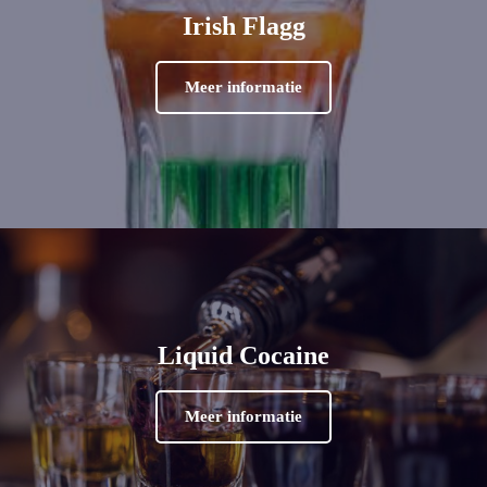
Irish Flagg
Meer informatie
Liquid Cocaine
Meer informatie