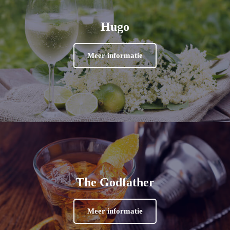
Hugo
Meer informatie
The Godfather
Meer informatie