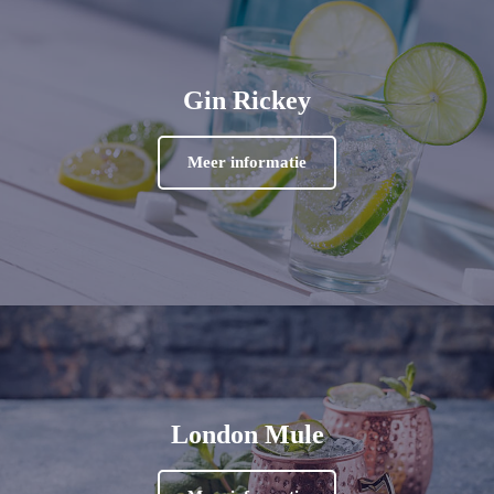
Gin Rickey
Meer informatie
London Mule