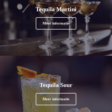
Tequila Martini
Meer informatie
Tequila Sour
Meer informatie