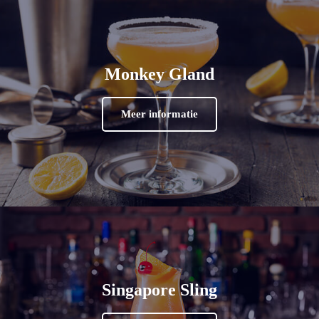
Monkey Gland
Meer informatie
Singapore Sling