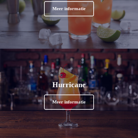
Meer informatie
Hurricane
Meer informatie