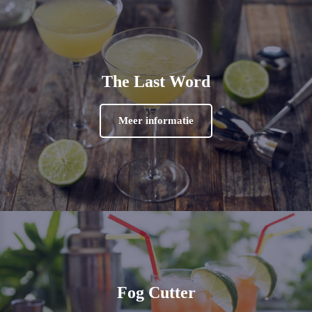
The Last Word
Meer informatie
Fog Cutter