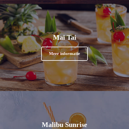
Mai Tai
Meer informatie
Malibu Sunrise