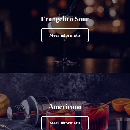
Frangelico Sour
Meer informatie
Americano
Meer informatie