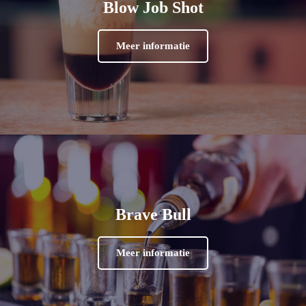
Blow Job Shot
Meer informatie
Brave Bull
Meer informatie