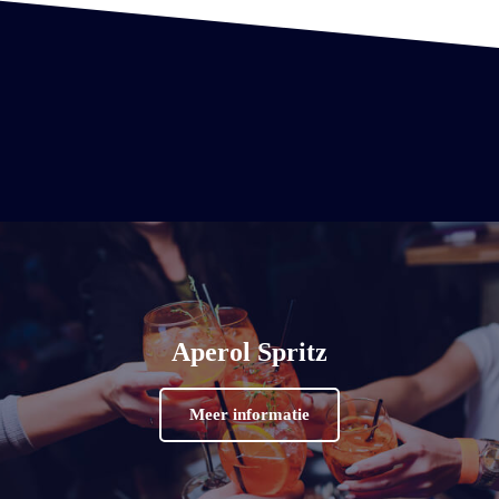
Aperol Spritz
Meer informatie