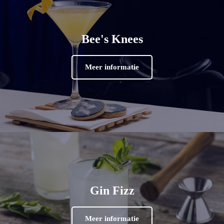
Bee's Knees
Meer informatie
Gin Fizz
Meer informatie