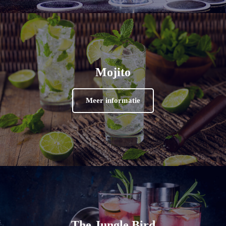
Mojito
Meer informatie
The Jungle Bird