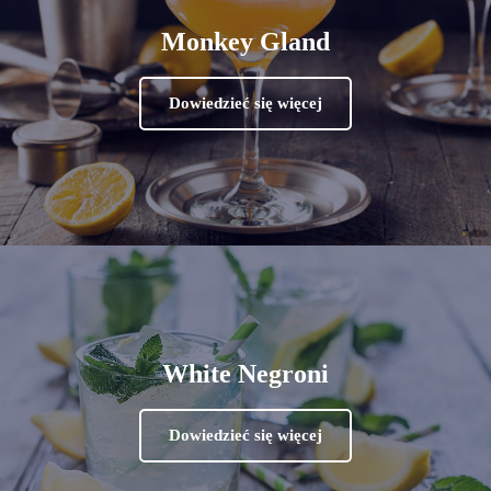
Monkey Gland
Dowiedzieć się więcej
White Negroni
Dowiedzieć się więcej