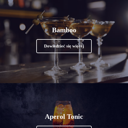
Bamboo
Dowiedzieć się więcej
Aperol Tonic