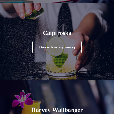
Caipiroska
Dowiedzieć się więcej
Harvey Wallbanger