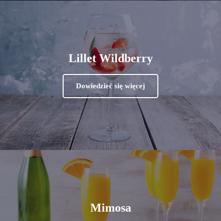
Lillet Wildberry
Dowiedzieć się więcej
Mimosa