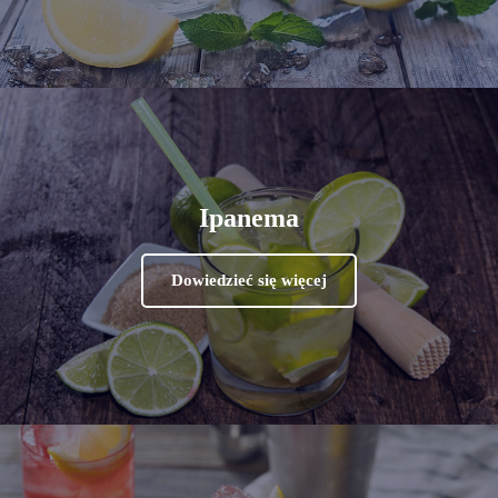
Ipanema
Dowiedzieć się więcej