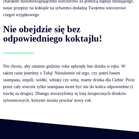
charakter niezobowiązującemu wieczorowi za pomocą napoju musującego,
nasze przepisy na koktajle na sylwestra dodadzą Twojemu wieczorowi
czegoś wyjątkowego.
Nie obejdzie się bez
odpowiedniego koktajlu!
Nie chcesz, aby ostatnie godziny roku upłynęły bez drinka w ręku. W
takim razie jesteśmy z Tobą! Niezależnie od tego, czy jesteś fanem
szampana, tequili, wódki, whisky czy wina, mamy drinka dla Ciebie. Picie
przez cały wieczór tylko szampana może być nie do końca odpowiednie (i
trochę za drogie). Dlatego stworzyliśmy tę listę świątecznych drinków
sylwestrowych, którymi można powitać nowy rok.