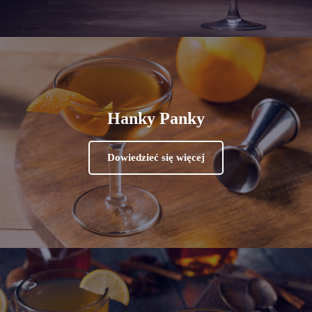
Hanky Panky
Dowiedzieć się więcej