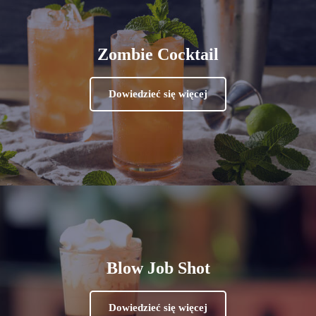
Zombie Cocktail
Dowiedzieć się więcej
Blow Job Shot
Dowiedzieć się więcej