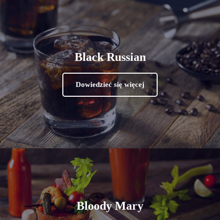
Black Russian
Dowiedzieć się więcej
Bloody Mary