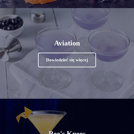
Aviation
Dowiedzieć się więcej
Bee's Knees