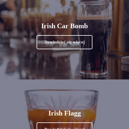
Irish Car Bomb
Dowiedzieć się więcej
Irish Flagg