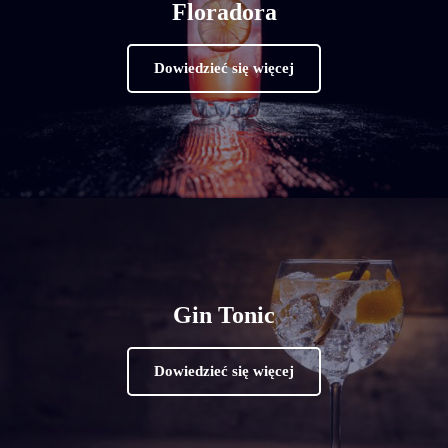
Floradora
Dowiedzieć się więcej
Gin Tonic
Dowiedzieć się więcej