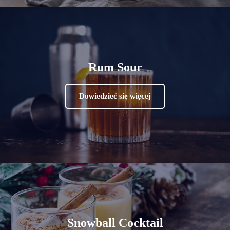
Rum Sour
Dowiedzieć się więcej
Snowball Cocktail