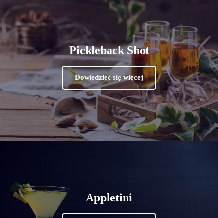
Pickleback Shot
Dowiedzieć się więcej
Appletini