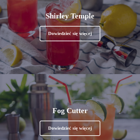
Shirley Temple
Dowiedzieć się więcej
Fog Cutter
Dowiedzieć się więcej