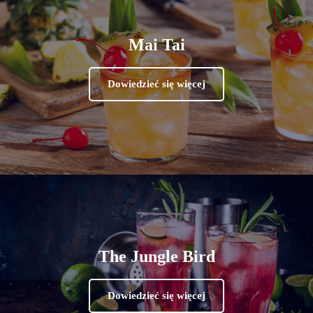
Mai Tai
Dowiedzieć się więcej
The Jungle Bird
Dowiedzieć się więcej