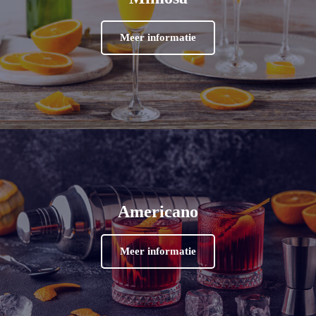
Meer informatie
Americano
Meer informatie