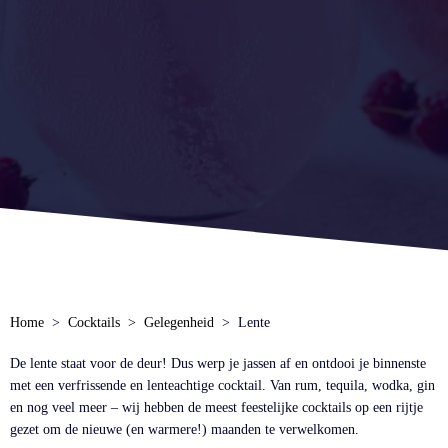
Home
Cocktails
Gelegenheid
Lente
De lente staat voor de deur! Dus werp je jassen af en ontdooi je binnenste
met een verfrissende en lenteachtige cocktail. Van rum, tequila, wodka, gin
en nog veel meer – wij hebben de meest feestelijke cocktails op een rijtje
gezet om de nieuwe (en warmere!) maanden te verwelkomen.