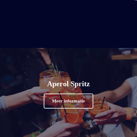
Aperol Spritz
Meer informatie