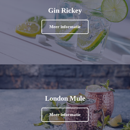
Gin Rickey
Meer informatie
London Mule
Meer informatie