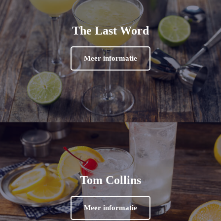
The Last Word
Meer informatie
Tom Collins
Meer informatie