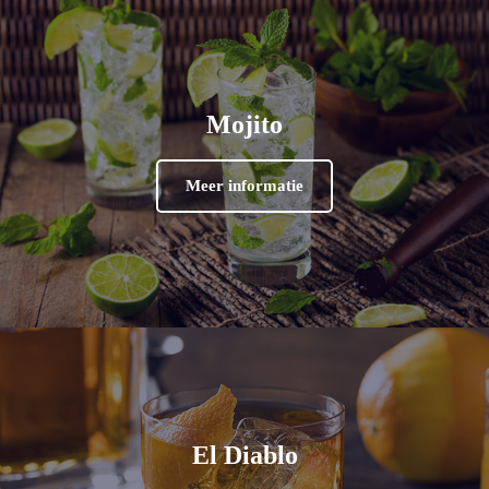
Mojito
Meer informatie
El Diablo