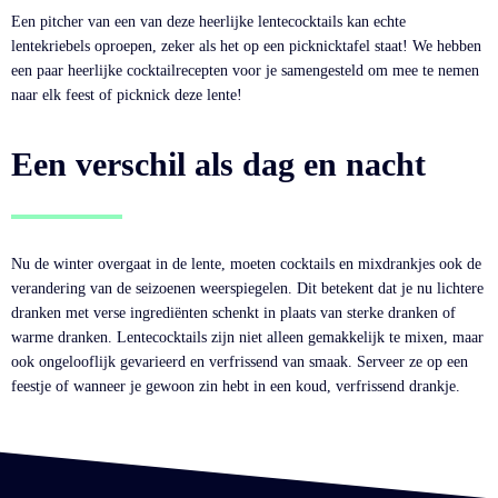
Een pitcher van een van deze heerlijke lentecocktails kan echte
lentekriebels oproepen, zeker als het op een picknicktafel staat! We hebben
een paar heerlijke cocktailrecepten voor je samengesteld om mee te nemen
naar elk feest of picknick deze lente!
Een verschil als dag en nacht
Nu de winter overgaat in de lente, moeten cocktails en mixdrankjes ook de
verandering van de seizoenen weerspiegelen. Dit betekent dat je nu lichtere
dranken met verse ingrediënten schenkt in plaats van sterke dranken of
warme dranken. Lentecocktails zijn niet alleen gemakkelijk te mixen, maar
ook ongelooflijk gevarieerd en verfrissend van smaak. Serveer ze op een
feestje of wanneer je gewoon zin hebt in een koud, verfrissend drankje.