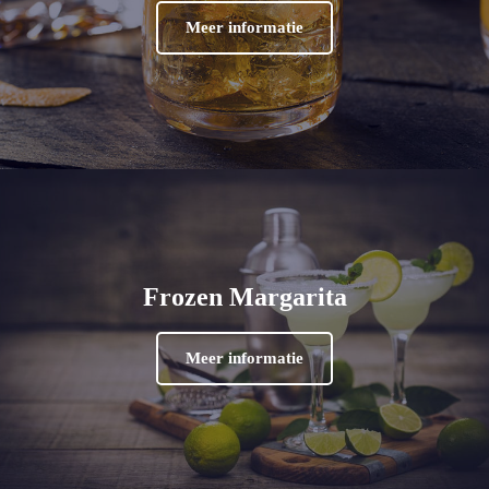
Meer informatie
Frozen Margarita
Meer informatie