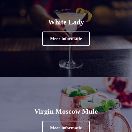
White Lady
Meer informatie
Virgin Moscow Mule
Meer informatie