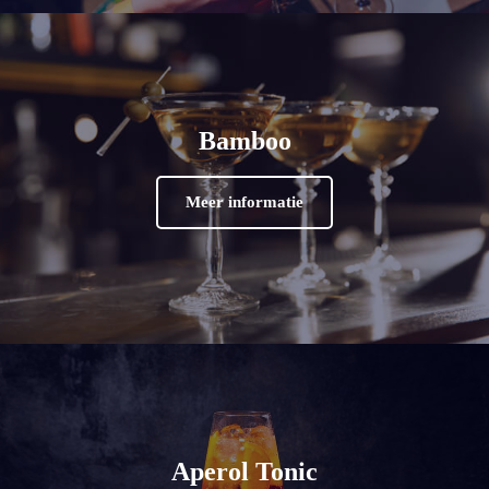
Bamboo
Meer informatie
Aperol Tonic