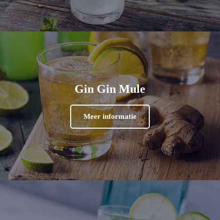
Gin Gin Mule
Meer informatie