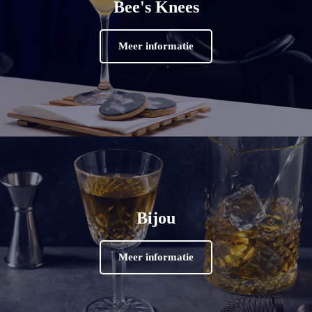
Bee's Knees
Meer informatie
Bijou
Meer informatie