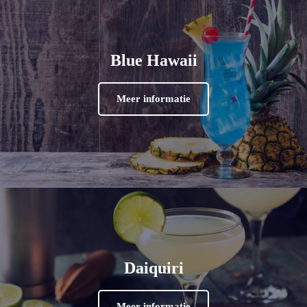
Blue Hawaii
Meer informatie
Daiquiri
Meer informatie