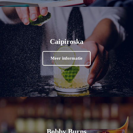
Caipiroska
Meer informatie
Bobby Burns