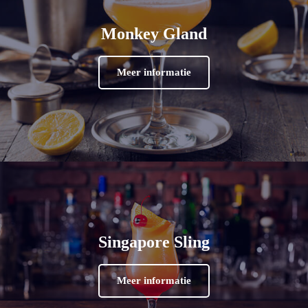
Monkey Gland
Meer informatie
Singapore Sling
Meer informatie