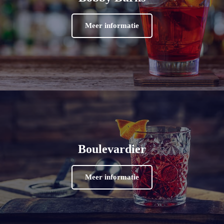
Meer informatie
Boulevardier
Meer informatie