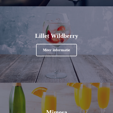
Lillet Wildberry
Meer informatie
Mimosa