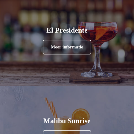
El Presidente
Meer informatie
Malibu Sunrise