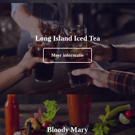
Long Island Iced Tea
Meer informatie
Bloody Mary