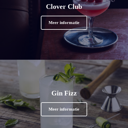
Clover Club
Meer informatie
Gin Fizz
Meer informatie