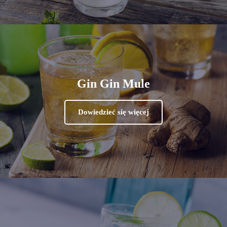
Gin Gin Mule
Dowiedzieć się więcej