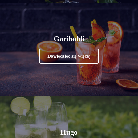
Garibaldi
Dowiedzieć się więcej
Hugo