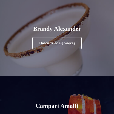
Brandy Alexander
Dowiedzieć się więcej
Campari Amalfi