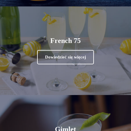
French 75
Dowiedzieć się więcej
Gimlet