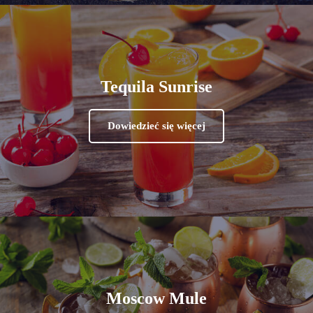
Tequila Sunrise
Dowiedzieć się więcej
Moscow Mule