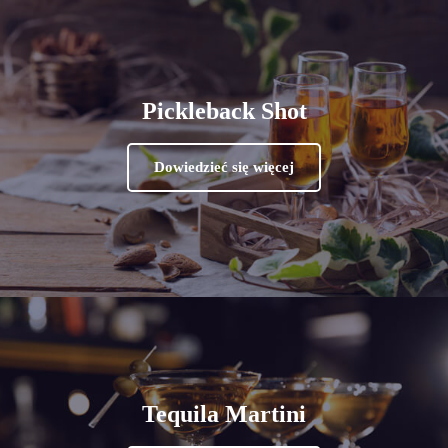
Pickleback Shot
Dowiedzieć się więcej
Tequila Martini