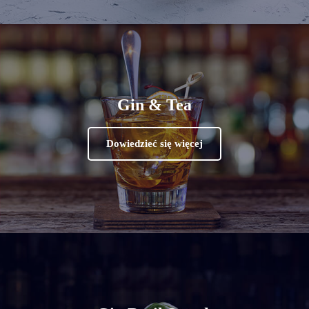
Gin & Tea
Dowiedzieć się więcej