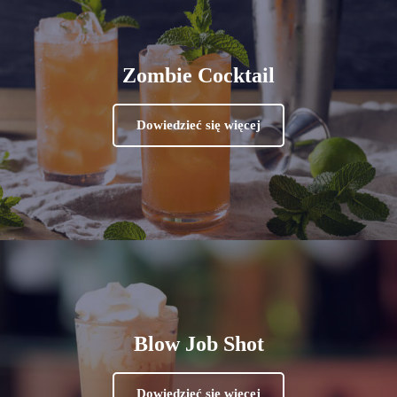
Zombie Cocktail
Dowiedzieć się więcej
Blow Job Shot
Dowiedzieć się więcej