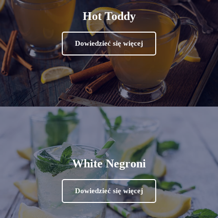
Hot Toddy
Dowiedzieć się więcej
White Negroni
Dowiedzieć się więcej