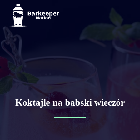
Koktajle na babski wieczór