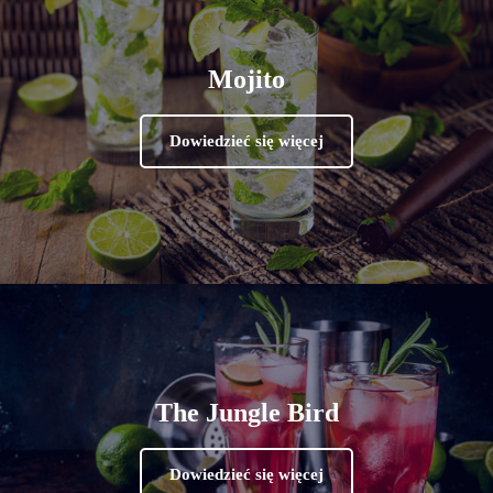
Mojito
Dowiedzieć się więcej
The Jungle Bird
Dowiedzieć się więcej