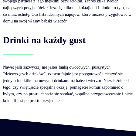
swojego partnera z jego męskimi przyjaciółmi, zaproś kilka swoich
najlepszych przyjaciółek. Ciesz się kilkoma koktajlami i plotkuj o tym, na
co masz ochotę. Oto lista idealnych napojów, które możesz przygotować w
domu na swój własny babski wieczór.
Drinki na każdy gust
Nawet jeśli zazwyczaj nie jesteś fanką owocowych, puszystych
“dziewczęcych drinków”, czasem fajnie jest przygotować i cieszyć się
jednym lub kilkoma nowymi drinkami na babski wieczór. Niezależnie od
tego, czy świętujecie specjalną okazję, pomagacie komuś zapomnieć o
byłym, czy po prostu chcecie się spotkać, wspólne przygotowywanie i picie
koktajli jest po prostu przyjemne.