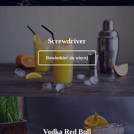
Screwdriver
Dowiedzieć się więcej
Vodka Red Bull