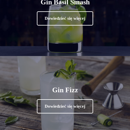
Gin Basil Smash
Dowiedzieć się więcej
Gin Fizz
Dowiedzieć się więcej