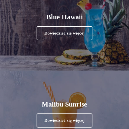
Blue Hawaii
Dowiedzieć się więcej
Malibu Sunrise
Dowiedzieć się więcej