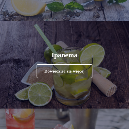
Ipanema
Dowiedzieć się więcej