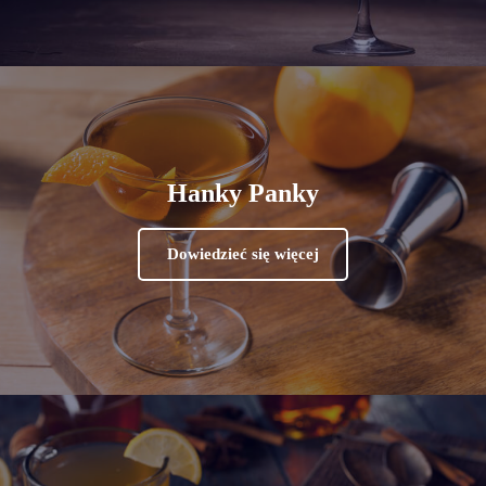
Hanky Panky
Dowiedzieć się więcej