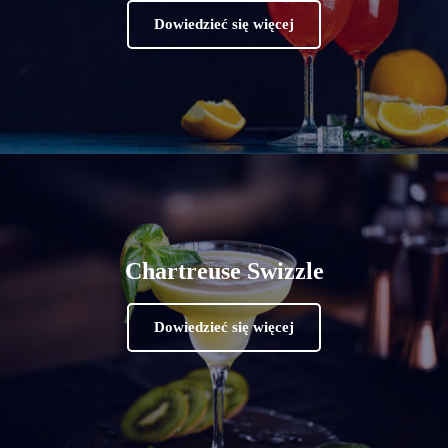
Dowiedzieć się więcej
Chartreuse Swizzle
Dowiedzieć się więcej