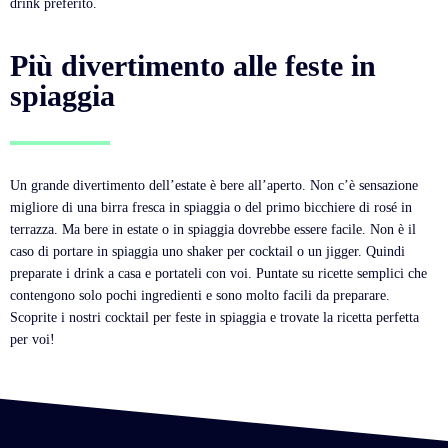
drink preferito.
Più divertimento alle feste in
spiaggia
Un grande divertimento dell’estate è bere all’aperto. Non c’è sensazione
migliore di una birra fresca in spiaggia o del primo bicchiere di rosé in
terrazza. Ma bere in estate o in spiaggia dovrebbe essere facile. Non è il
caso di portare in spiaggia uno shaker per cocktail o un jigger. Quindi
preparate i drink a casa e portateli con voi. Puntate su ricette semplici che
contengono solo pochi ingredienti e sono molto facili da preparare.
Scoprite i nostri cocktail per feste in spiaggia e trovate la ricetta perfetta
per voi!